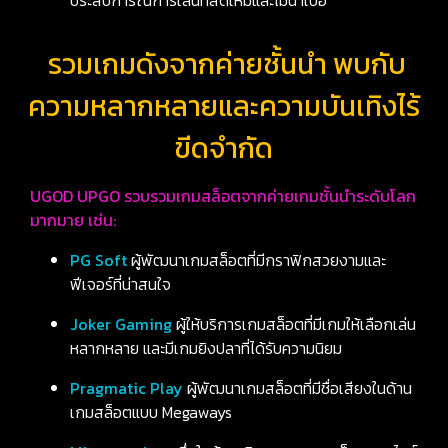
รวมเกมดังจากค่ายชั้นนำ พบกับ
ความหลากหลายและความบันเทิงไร้
ขีดจำกัด
UGOD UPGO รวบรวมเกมสล็อตจากค่ายเกมชั้นนำระดับโลก
มากมาย เช่น:
PG Soft
ผู้พัฒนาเกมสล็อตที่มีกราฟิกสวยงามและ
ฟีเจอร์ที่น่าสนใจ
Joker Gaming
ผู้ให้บริการเกมสล็อตที่มีเกมให้เลือกเล่น
หลากหลาย และมีเกมยิงปลาที่ได้รับความนิยม
Pragmatic Play
ผู้พัฒนาเกมสล็อตที่มีชื่อเสียงในด้าน
เกมสล็อตแบบ Megaways