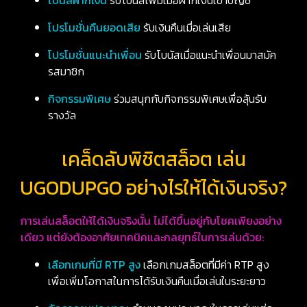
โปรโมชั่นคืนยอดเสีย
รับเงินคืนเมื่อเล่นเสีย
โปรโมชั่นแนะนำเพื่อน
รับโบนัสเมื่อแนะนำเพื่อนมาสมัค
รสมาชิก
กิจกรรมพิเศษ
ร่วมสนุกกับกิจกรรมพิเศษเพื่อลุ้นรับ
รางวัล
เคล็ดลับพิชิตสล็อต เล่น
UGODUPGO อย่างไรให้ได้เงินจริง?
การเล่นสล็อตให้ได้เงินจริงนั้น ไม่ได้ขึ้นอยู่กับโชคเพียงอย่าง
เดียว แต่ยังต้องอาศัยเทคนิคและกลยุทธ์ในการเล่นด้วย:
เลือกเกมที่มี RTP สูง
เลือกเกมสล็อตที่มีค่า RTP สูง
เพื่อเพิ่มโอกาสในการได้รับเงินคืนเมื่อเล่นในระยะยาว