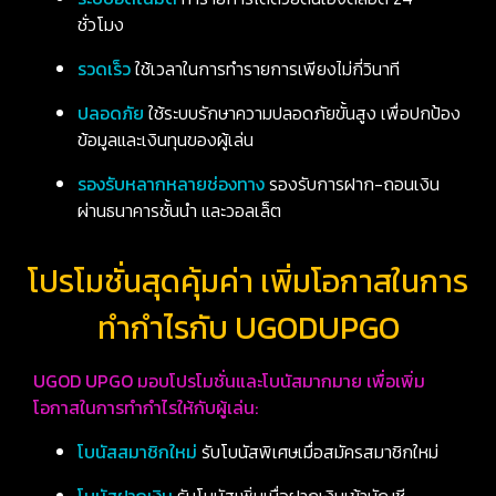
ชั่วโมง
รวดเร็ว
ใช้เวลาในการทำรายการเพียงไม่กี่วินาที
ปลอดภัย
ใช้ระบบรักษาความปลอดภัยขั้นสูง เพื่อปกป้อง
ข้อมูลและเงินทุนของผู้เล่น
รองรับหลากหลายช่องทาง
รองรับการฝาก-ถอนเงิน
ผ่านธนาคารชั้นนำ และวอลเล็ต
โปรโมชั่นสุดคุ้มค่า เพิ่มโอกาสในการ
ทำกำไรกับ UGODUPGO
UGOD UPGO มอบโปรโมชั่นและโบนัสมากมาย เพื่อเพิ่ม
โอกาสในการทำกำไรให้กับผู้เล่น:
โบนัสสมาชิกใหม่
รับโบนัสพิเศษเมื่อสมัครสมาชิกใหม่
โบนัสฝากเงิน
รับโบนัสเพิ่มเมื่อฝากเงินเข้าบัญชี