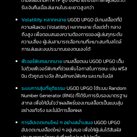
รับเงินคืนเมื่อเล่นเกมในระยะยาวสูงกว่า
Volatility หลากหลาย
UGOD UPGO มีเกมสล็อตที่มี
ความผันผวน (Volatility) หลากหลาย ตั้งแต่ต่ำ กลาง
ถึงสูง เพื่อตอบสนองความต้องการของผู้เล่นทุกระดับ
ความเสี่ยง ผู้เล่นสามารถเลือกเกมที่เหมาะสมกับสไตล์
การเล่นและงบประมาณของตนเองได้
ฟีเจอร์พิเศษมากมาย
เกมสล็อตบน UGOD UPGO เต็ม
ไปด้วยฟีเจอร์พิเศษที่ช่วยเพิ่มโอกาสในการชนะ เช่น ฟรีส
ปิน ตัวคูณรางวัล สัญลักษณ์พิเศษ และเกมโบนัส
ระบบการสุ่มที่ยุติธรรม
UGOD UPGO ใช้ระบบ Random
Number Generator (RNG) ที่ได้รับการรับรองมาตรฐาน
สากล เพื่อให้มั่นใจว่าผลลัพธ์ของเกมสล็อตเป็นแบบสุ่ม
อย่างแท้จริง และไม่มีการล็อคผล
การอัปเดตเกมใหม่ ๆ อย่างสม่ำเสมอ
UGOD UPGO
อัปเดตเกมสล็อตใหม่ ๆ อยู่เสมอ เพื่อให้ผู้เล่นได้สัมผัส
ประสบการณ์การเล่นที่สดใหม่และไม่น่าเบื่อ