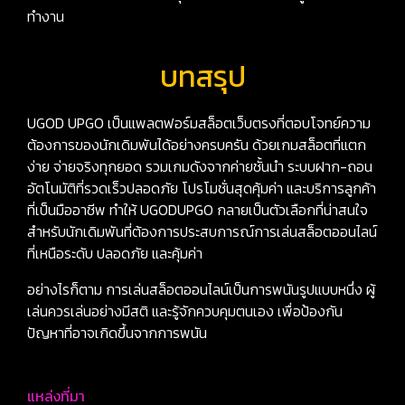
ทำงาน
บทสรุป
UGOD UPGO เป็นแพลตฟอร์มสล็อตเว็บตรงที่ตอบโจทย์ความ
ต้องการของนักเดิมพันได้อย่างครบครัน ด้วยเกมสล็อตที่แตก
ง่าย จ่ายจริงทุกยอด รวมเกมดังจากค่ายชั้นนำ ระบบฝาก-ถอน
อัตโนมัติที่รวดเร็วปลอดภัย โปรโมชั่นสุดคุ้มค่า และบริการลูกค้า
ที่เป็นมืออาชีพ ทำให้ UGODUPGO กลายเป็นตัวเลือกที่น่าสนใจ
สำหรับนักเดิมพันที่ต้องการประสบการณ์การเล่นสล็อตออนไลน์
ที่เหนือระดับ ปลอดภัย และคุ้มค่า
อย่างไรก็ตาม การเล่นสล็อตออนไลน์เป็นการพนันรูปแบบหนึ่ง ผู้
เล่นควรเล่นอย่างมีสติ และรู้จักควบคุมตนเอง เพื่อป้องกัน
ปัญหาที่อาจเกิดขึ้นจากการพนัน
แหล่งที่มา