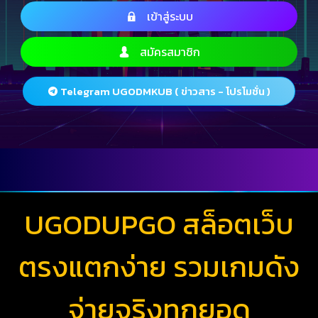
เข้าสู่ระบบ
สมัครสมาชิก
Telegram UGODMKUB ( ข่าวสาร - โปรโมชั่น )
UGODUPGO สล็อตเว็บ
ตรงแตกง่าย รวมเกมดัง
จ่ายจริงทุกยอด