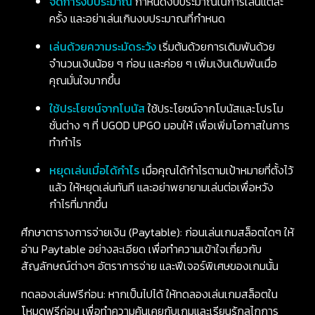
จัดการงบประมาณ
กำหนดงบประมาณในการเล่นแต่ละ
ครั้ง และอย่าเล่นเกินงบประมาณที่กำหนด
เล่นด้วยความระมัดระวัง
เริ่มต้นด้วยการเดิมพันด้วย
จำนวนเงินน้อย ๆ ก่อน และค่อย ๆ เพิ่มเงินเดิมพันเมื่อ
คุณมั่นใจมากขึ้น
ใช้ประโยชน์จากโบนัส
ใช้ประโยชน์จากโบนัสและโปรโม
ชั่นต่าง ๆ ที่ UGOD UPGO มอบให้ เพื่อเพิ่มโอกาสในการ
ทำกำไร
หยุดเล่นเมื่อได้กำไร
เมื่อคุณได้กำไรตามเป้าหมายที่ตั้งไว้
แล้ว ให้หยุดเล่นทันที และอย่าพยายามเล่นต่อเพื่อหวัง
กำไรที่มากขึ้น
ศึกษาตารางการจ่ายเงิน (Paytable): ก่อนเล่นเกมสล็อตใดๆ ให้
อ่าน Paytable อย่างละเอียด เพื่อทำความเข้าใจเกี่ยวกับ
สัญลักษณ์ต่างๆ อัตราการจ่าย และฟีเจอร์พิเศษของเกมนั้น
ทดลองเล่นฟรีก่อน: หากเป็นไปได้ ให้ทดลองเล่นเกมสล็อตใน
โหมดฟรีก่อน เพื่อทำความคุ้นเคยกับเกมและเรียนรู้กลไกการ