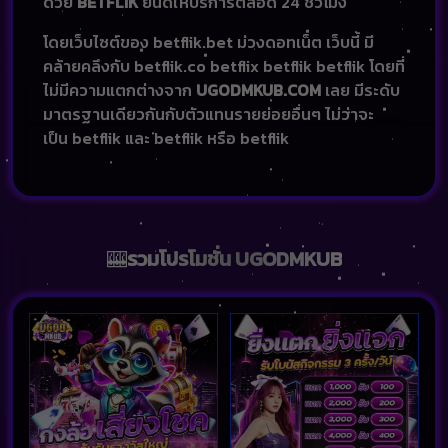
ด้วย
BETFLIK
ยินดีให้บริการตลอด 24 ชั่วโมง
โดยเว็บไซต์ของ
betflik.bet
ม่วงดอทเน็ต เว็บนี้ มี
คล้ายคลึงกับ betflik.co betflix betflik betflik โดยที่
ไม่มีความแตกต่างจาก
UGODMKUB.COM
เลย มีระดับ
มาตรฐานเดียวกันกับตัวแทนรายย่อยอื่นๆ ไม่ว่าจะ
เป็น
betflik
และ
betflik
หรือ
betflik
🎰
รวมโปรโมชั่น UGODMKUB