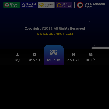
Copyright ©2025, All Rights Reserved
WWW.UGODMKUB.COM
บัญชี
ฝากเงิน
ถอนเงิน
แนะนำ
เล่นเกมส์