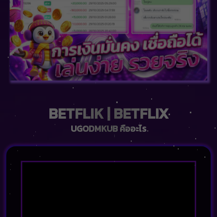
BETFLIK | BETFLIX
UGODMKUB คืออะไร