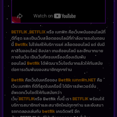
BETFLIK
,
BETFLIX
หรือ
เบทฟิก
คือเว็บพนันออนไลน์ที่
ดีที่สุด และเป็นเว็บสล็อตออนไลน์ที่กำลังมาแรงในตอน
นี้
Betflix
ไม่ใช่แค่ให้บริการแค่ สล็อตออนไลน์ แต่ ยังมี
คาสิโนออนไลน์ ยิงปลา เกมส์ออนไลน์ และอีกมากมาย
ภายในเว็บ เป็นเว็บที่ครบเครื่องเรื่องเดิมพัน
ออนไลน์
Betflik
ได้พัฒนาเว็บไซต์มากแล้วให้ทันสมัย
ต่อการเดิมพันของสมาชิกทุกๆท่าน
Betflik
คือเว็บในเครือของ
Betflik เบทnฟิก.NET
คือ
เว็บ เบทฟิก ที่ดีที่สุดในเครือนี้ ได้มีการอัพเวอร์ชั่น
อัพเดทเว็บไซต์ให้ทันสมัยกว่า
เว็บ
BETFLIK
หรือ Betflik ทั้งนี้ เรา
BETFLIK
พร้อมให้
บริการสมาชิกเก่าและสมาชิกใหม่ทุกๆท่าน และยังสมา
รถทดลองเล่นกับ
betflik
เครดิตฟรี อีก