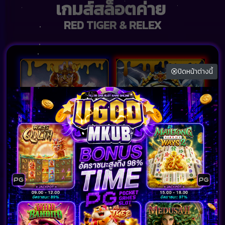
เกมส์สล็อตค่าย
RED TIGER & RELEX
ปิดหน้าต่างนี้
THOR INFINITY
WAR OF GODS