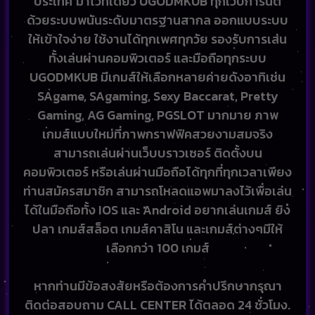
ประเทศ มาไว้ที่เดียว
UGODMKUB
ทุกเว็บการันตี
ด้วยระบบพนันระดับมาตรฐานสากล ออกแบบระบบ
ให้เข้าใจง่าย ใช้งานได้ทุกเพศทุกวัย รองรับการเล่น
ทั้งเล่นผ่านคอมพิวเตอร์ และมือถือทุกระบบ
UGODMKUB
มีเกมส์ให้เลือกหลายค่ายดังอาทิเช่น
SAgame, SAgaming, Sexy Baccarat, Pretty
Gaming, AG Gaming, PGSLOT มากมาย ภาพ
เกมส์แบบใหม่ที่ภาพกราฟฟิคสวยงามสมจริง
สามารถเล่นผ่านเว็บบราวเซอร์ ติดตั้งบน
คอมพิวเตอร์ หรือเล่นผ่านมือถือได้ทุกที่ทุกเวลาเพียง
ท่านสมัครสมาชิก สามารถโหลดแอพมาลงไว้เพื่อเล่น
ได้ในมือถือทั้ง IOS และ Android อยากเล่นเกมส์ ยิง
ปลา เกมส์สล็อต เกมส์คาสิโน และเกมส์ต่างๆมีให้
เลือกกว่า 100 เกมส์
หากท่านมีข้อสงสัยหรือต้องการคำปรึกษากรุณา
ติดต่อสอบถาม CALL CENTER ได้ตลอด 24 ชั่วโมง.