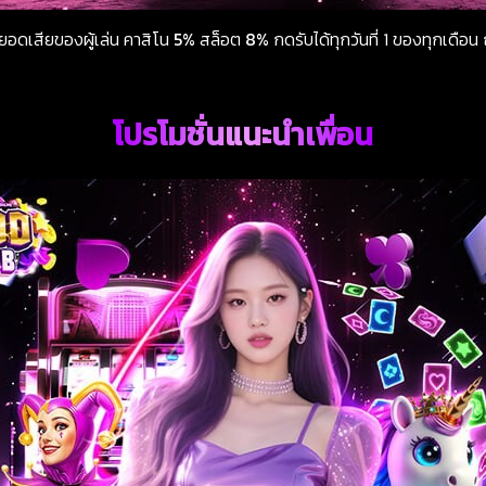
ดเสียของผู้เล่น คาสิโน
5%
สล็อต
8%
กดรับได้ทุกวันที่ 1 ของทุกเดือน
โปรโมชั่นแนะนำเพื่อน