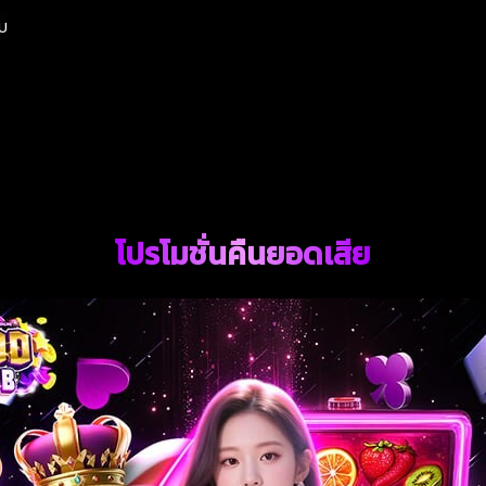
บบ
โปรโมชั่นคืนยอดเสีย