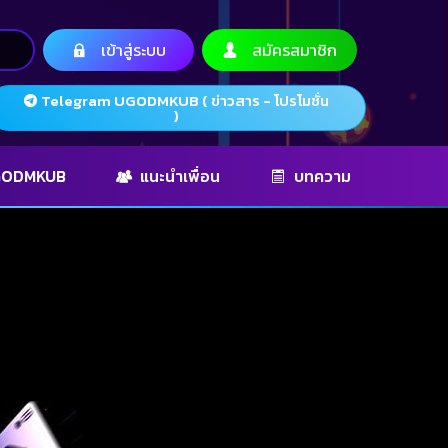
เข้าสู่ระบบ
สมัครสมาชิก
Telegram UGODMKUB ( ข่าวสาร - โปรโมชั่น
)
UGODMKUB
แนะนำเพื่อน
บทความ