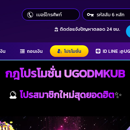
ติดต่อแจ้งปัญหาตลอด 24 ชม.
งิน
ถอนเงิน
โปรโมชั่น
ID LINE :@
กฎโปรโมชั่น UGODMKUB
🔮
โปรสมาชิกใหม่สุดยอดฮิต
✨