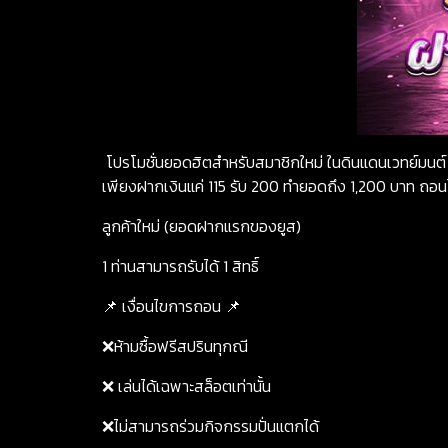
โปรโมชั่นยอดฮิตสำหรับสมาชิกใหม่ ในดินแดนเวทย์มนต
เพียงฝากเงินแค่ 115 รับ 200 ทำยอดถึง 1,200 บาท ถอนไ
ลูกค้าใหม่ (ยอดฝากแรกของยูส)
1 ท่านสามารถรับได้ 1 สิทธิ์
📌 เงื่อนไขการถอน 📌
❌ห้ามซื้อฟรีสปรินทุกณี
❌ เล่นได้เฉพาะสล็อตเท่านั้น
❌ไม่สามารถร่วมกิจกรรมปั่นแตกได้