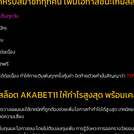
ำหรับสมาชิกทุกคน เพิ่มโอกาสชนะเกมสล็
เต็มทุกวัน
มัคร
่ม
ต่อเนื่อง
ตฟรี
ด้ต่อเนื่อง ทำให้การเดิมพันทุกครั้งคุ้มค่า ปิดท้ายด้วยคำมั่นสัญญาว่า
TO
สล็อต AKABET11 ให้กำไรสูงสุด พร้อมเค
้น การวางแผนและใช้เทคนิคที่ถูกต้องช่วยเพิ่มโอกาสทำกำไรได้สูงสุด เทคนิ
ลดความเสี่ยง
่อเพิ่มทุนและโอกาสชนะโดยไม่ต้องลงทุนเพิ่ม การรู้จังหวะการออกรางวัลข