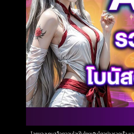
โลกของเกมสล็อตออนไลน์ในไทยเติบโตอย่างรวดเร็ว และใน