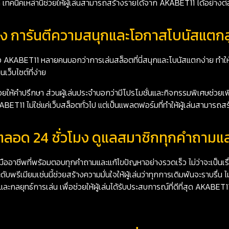
ที เทคนิคเหล่านี้ช่วยให้ผู้เล่นสามารถสร้างรายได้จาก AKABET11 ได้อย่างต่
นจริง การันตีความสนุกและโอกาสโบนัสแตก
ือของ AKABET11 หลายคนบอกว่าการเล่นสล็อตที่นี่สนุกและโบนัสแตกง่าย ทำใ
ว็บไซต์ที่ง่าย
มงานคอยให้คำปรึกษา ส่วนผู้เล่นประจำบอกว่ามีโปรโมชั่นและกิจกรรมพิเศษช่วย
AKABET11 ไม่ใช่แค่เว็บสล็อตทั่วไป แต่เป็นแพลตฟอร์มที่ทำให้ผู้เล่นสามาร
ตลอด 24 ชั่วโมง ดูแลสมาชิกทุกคำถามแล
มืออาชีพที่พร้อมตอบทุกคำถามและแก้ไขปัญหาอย่างรวดเร็ว ไม่ว่าจะเป็น
รีเมียมเช่นนี้ช่วยสร้างความมั่นใจให้ผู้เล่นว่าทุกการเดิมพันจะราบรื่น 
คและกลยุทธ์การเล่น เพื่อช่วยให้ผู้เล่นได้รับประสบการณ์ที่ดีที่สุด AKABET