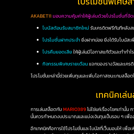
โปรโมชั่นพิเศษส
AKABET11
มอบความคุ้มค่าให้ผู้เล่นด้วยโปรโมชั่นที่จัด
โบนัสต้อนรับสมาชิกใหม่
รับเครดิตฟรีทันทีหลังส
โปรโมชั่นฝากประจำ
ยิ่งฝากบ่อย ยิ่งได้รับโบนัสเพิ
โปรคืนยอดเสีย
ให้ผู้เล่นมีโอกาสแก้ตัวและทำกำไร
กิจกรรมพิเศษรายเดือน
แจกของรางวัลและเครดิ
โปรโมชั่นเหล่านี้ช่วยเพิ่มทุนและเพิ่มโอกาสชนะเกมสล็อตไ
เทคนิคเล่น
การเล่นสล็อตกับ
MARIO389
ไม่ใช่แค่เรื่องโชคเท่านั
นั้นควรกำหนดงบประมาณและแบ่งเงินทุนเป็นรอบ ๆ เพื่อ
อีกเทคนิคคือการใช้โปรโมชั่นและโบนัสที่เว็บมอบให้ เพื