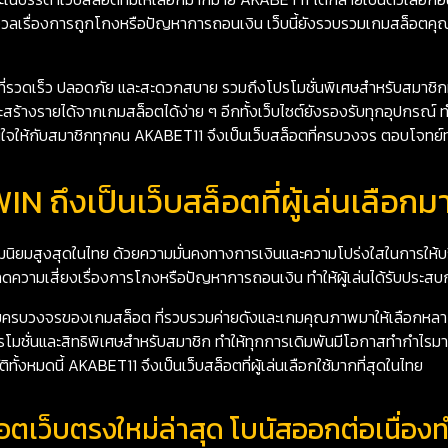
งกังวลเรื่องการถูกโกงหรือปัญหาการถอนเงิน เว็บนี้ยังรวบรวมเกมสล็อตค
่รวดเร็ว ปลอดภัย และสะดวกสบาย รวมถึงโปรโมชั่นพิเศษสำหรับสมาชิกท
ะสร้างรายได้จากเกมสล็อตได้ง่าย ๆ อีกทั้งเว็บไซต์ยังรองรับทุกอุปกรณ์ ทำ
นใจให้กับสมาชิกทุกคน AKABET11 จึงเป็นเว็บสล็อตที่ครบวงจร ตอบโจทย์
 ถึงเป็นเว็บสล็อตที่ผู้เล่นเลือกม
มนิยมสูงสุดในไทย ด้วยความมั่นคงทางการเงินและความโปร่งใสในการให้บริ
งลดความเสี่ยงเรื่องการโกงหรือปัญหาการถอนเงิน ทำให้ผู้เล่นได้รับประสบการ
ความครบวงจรของเกมสล็อต ที่รวบรวมค่ายดังและเกมคุณภาพมาให้เลือกหลา
ีโปรโมชั่นและสิทธิพิเศษสำหรับสมาชิก ทำให้ทุกการเดิมพันมีโอกาสทำกำไ
ัติทั้งหมดนี้ AKABET11 จึงเป็นเว็บสล็อตที่ผู้เล่นเลือกใช้มากที่สุดในไทย
ตเว็บตรงใหม่ล่าสุด โบนัสออกต่อเนื่องทำ