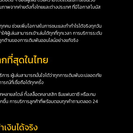
ุณภาพจากค่ายดังทั้งไทยและต่างประเทศ ที่มีโอกาสโบนัส
ุกคน ช่วยเพิ่มโอกาสในการชนะและทำกำไรได้จริงทุกวัน
ให้ผู้เล่นสามารถเข้าเล่นได้ทุกที่ทุกเวลา การบริการระดับ
ทุกด้านของการเดิมพันออนไลน์อย่างแท้จริง
ากที่สุดในไทย
การ ผู้เล่นสามารถมั่นใจได้ว่าทุกการเดิมพันจะปลอดภัย
ณ์ที่เชื่อถือได้ทุกครั้ง
กหลายสไตล์ ทั้งสล็อตคลาสสิก ธีมแฟนตาซี หรือเกม
รมากขึ้น การบริการลูกค้าที่พร้อมตอบทุกคำถามตลอด 24
เงินได้จริง