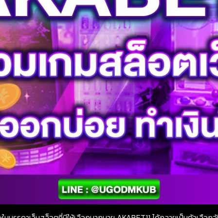
บรรดาเว็บสล็อตที่มีให้เลือกมากมาย AKABET11 ได้กลายเป็นตัวเลือกอันด