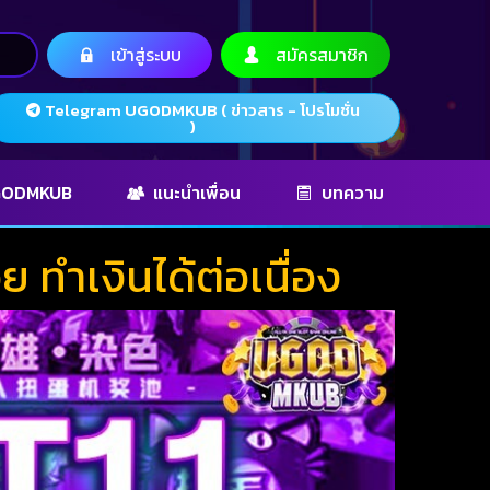
เข้าสู่ระบบ
สมัครสมาชิก
Telegram UGODMKUB ( ข่าวสาร - โปรโมชั่น
)
UGODMKUB
แนะนำเพื่อน
บทความ
ทำเงินได้ต่อเนื่อง