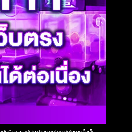
ับต้น ๆ ของผู้เล่น ด้วยความโดดเด่นในการเป็นเว็บ