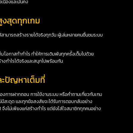
อเนื่องและมั่นคง
สูงสุดทุกเกม
ห้สามารถสร้างรายได้จริงทุกวัน ผู้เล่นหลายคนชื่นชมระบบ
เพิ่มโอกาสทำกำไร ทำให้การเดิมพันทุกครั้งเต็มไปด้วย
ถสร้างกำไรได้จริงและสนุกไปพร้อมกัน
ะปัญหาเต็มที่
เรื่องการฝากถอน การใช้งานระบบ หรือคำถามเกี่ยวกับเกม
ไม่มีสะดุด และทุกข้อสงสัยจะได้รับการตอบกลับอย่าง
11 จึงไม่เพียงแค่สร้างกำไร แต่ยังใส่ใจสมาชิกทุกคนอย่าง