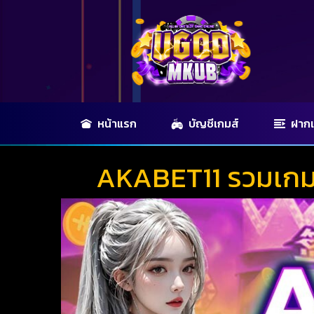
หน้าแรก
บัญชีเกมส์
หน้าแรก
บัญชีเกมส์
ฝากเ
ฝากเงิน
ถอนเงิน
AKABET11 รวมเกมสล
โปรโมชั่น
ID LINE :@UGODMKUB
แนะนำเพื่อน
บทความ